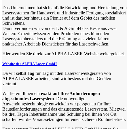
Das Unternehmen hat sich auf die Entwicklung und Herstellung von
Lasersystemen für Handwerk und industrielle Fertigung spezialisiert
und ist darüber hinaus ein Pionier auf dem Gebiet des mobilen
Schweißens.
Damit verbinden wir von der L & A GmbH das Beste aus zwei
Welten: Expertenwissen zu den Produkten eines führenden
Lasersystemherstellers und die Erfahrung aus vielen Jahren
praktischer Arbeit als Dienstleister für das Laserschweißen.
Hier werden Sie direkt zur ALPHA LASER Website weitergeleitet.
Website der ALPHA Laser GmbH
Da wir selbst Tag für Tag mit den Laserschweißgeräten von
ALPHA LASER arbeiten, sind wir bestens mit den Geräten
vertraut.
Wir liefern Ihnen ein
exakt auf Ihre Anforderungen
abgestimmtes Lasersystem
. Die notwendige
Anwendungstechnologie entwickeln wir passgenau für Ihre
Bauteilanforderungen und das einzusetzende Lasersystem. Mit zwei
bis drei Tagen Inbetriebnahme und Schulung bei Ihnen vor Ort
schaffen wir die Voraussetzungen für einen sicheren Routinebetrieb.