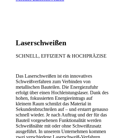
Laserschweißen
SCHNELL, EFFIZIENT & HOCHPRÄZISE
Das Laserschweißen ist ein innovatives
Schweißverfahren zum Verbinden von
metallischen Bauteilen. Die Energiezufuhr
erfolgt über einen Hochleistungslaser. Dank des
hohen, fokussierten Energieeintrags auf
kleinem Raum schmilzt das Material in
Sekundenbruchteilen auf – und erstarrt genauso
schnell wieder. Je nach Auftrag und der für das
Bauteil vorgesehenen Funktionalität werden
Schweißnähte mit oder ohne Schweißzusatz
ausgeführt. In unserem Unternehmen kommen
zwei verschiedene Laserschweiß-Verfahren