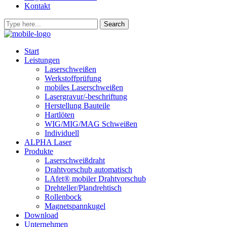
Kontakt
Start
Leistungen
Laserschweißen
Werkstoffprüfung
mobiles Laserschweißen
Lasergravur/-beschriftung
Herstellung Bauteile
Hartlöten
WIG/MIG/MAG Schweißen
Individuell
ALPHA Laser
Produkte
Laserschweißdraht
Drahtvorschub automatisch
LAfet® mobiler Drahtvorschub
Drehteller/Plandrehtisch
Rollenbock
Magnetspannkugel
Download
Unternehmen