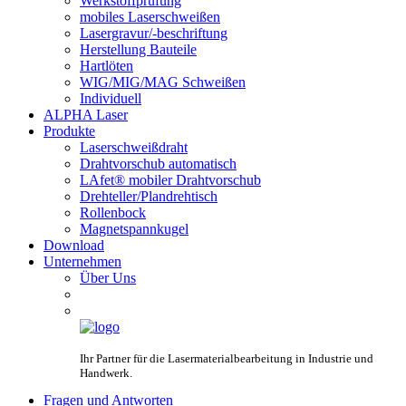
Werkstoffprüfung
mobiles Laserschweißen
Lasergravur/-beschriftung
Herstellung Bauteile
Hartlöten
WIG/MIG/MAG Schweißen
Individuell
ALPHA Laser
Produkte
Laserschweißdraht
Drahtvorschub automatisch
LAfet® mobiler Drahtvorschub
Drehteller/Plandrehtisch
Rollenbock
Magnetspannkugel
Download
Unternehmen
Über Uns
Ihr Partner für die Lasermaterialbearbeitung in Industrie und
Handwerk.
Fragen und Antworten